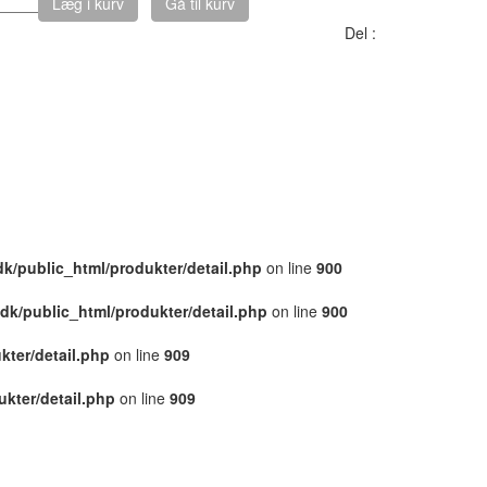
Læg i kurv
Gå til kurv
Del :
dk/public_html/produkter/detail.php
on line
900
.dk/public_html/produkter/detail.php
on line
900
kter/detail.php
on line
909
ukter/detail.php
on line
909