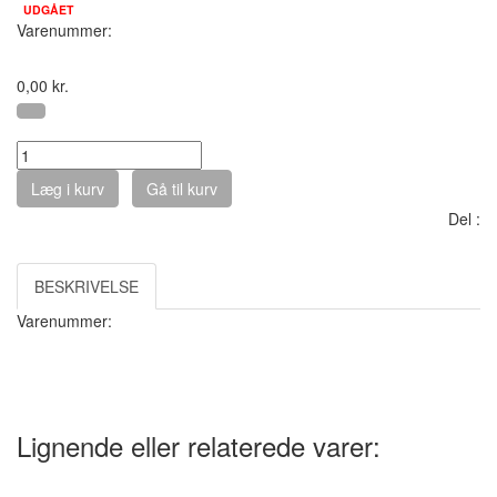
UDGÅET
Varenummer:
0,00
kr.
Antal :
Læg i kurv
Gå til kurv
Del :
BESKRIVELSE
Varenummer:
Lignende eller relaterede varer: