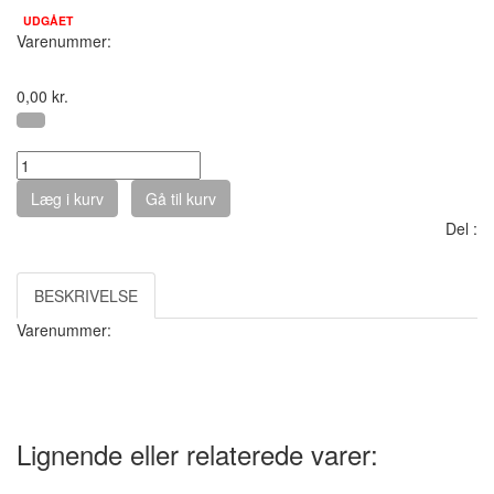
UDGÅET
Varenummer:
0,00
kr.
Antal :
Læg i kurv
Gå til kurv
Del :
BESKRIVELSE
Varenummer:
Lignende eller relaterede varer: