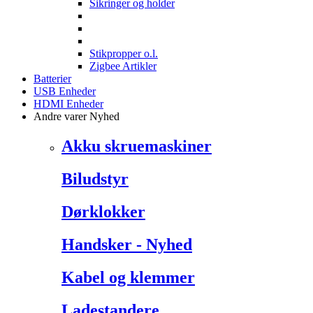
Sikringer og holder
Stikpropper o.l.
Zigbee Artikler
Batterier
USB Enheder
HDMI Enheder
Andre varer
Nyhed
Akku skruemaskiner
Biludstyr
Dørklokker
Handsker - Nyhed
Kabel og klemmer
Ladestandere