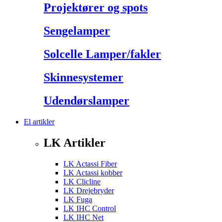
Projektører og spots
Sengelamper
Solcelle Lamper/fakler
Skinnesystemer
Udendørslamper
El artikler
LK Artikler
LK Actassi Fiber
LK Actassi kobber
LK Clicline
LK Drejebryder
LK Fuga
LK IHC Control
LK IHC Net