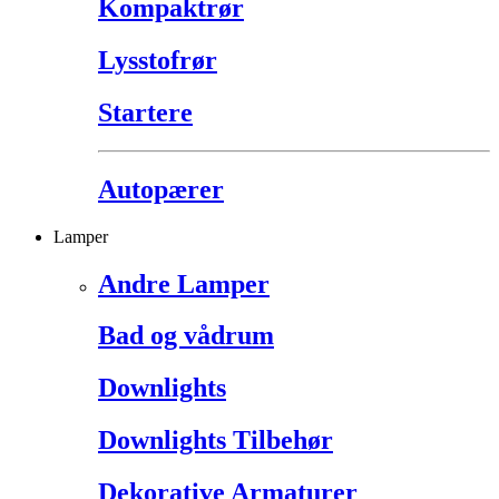
Kompaktrør
Lysstofrør
Startere
Autopærer
Lamper
Andre Lamper
Bad og vådrum
Downlights
Downlights Tilbehør
Dekorative Armaturer