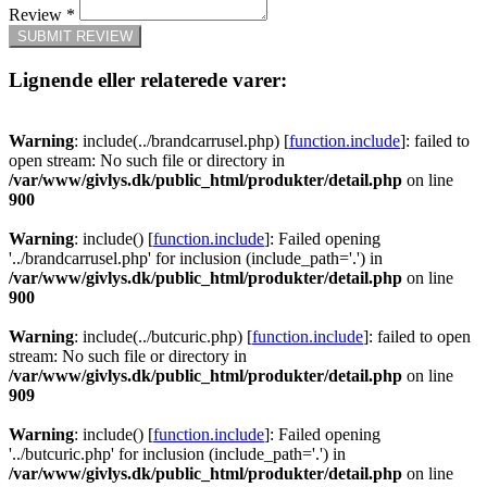
Review
*
SUBMIT REVIEW
Lignende eller relaterede varer:
Warning
: include(../brandcarrusel.php) [
function.include
]: failed to
open stream: No such file or directory in
/var/www/givlys.dk/public_html/produkter/detail.php
on line
900
Warning
: include() [
function.include
]: Failed opening
'../brandcarrusel.php' for inclusion (include_path='.') in
/var/www/givlys.dk/public_html/produkter/detail.php
on line
900
Warning
: include(../butcuric.php) [
function.include
]: failed to open
stream: No such file or directory in
/var/www/givlys.dk/public_html/produkter/detail.php
on line
909
Warning
: include() [
function.include
]: Failed opening
'../butcuric.php' for inclusion (include_path='.') in
/var/www/givlys.dk/public_html/produkter/detail.php
on line