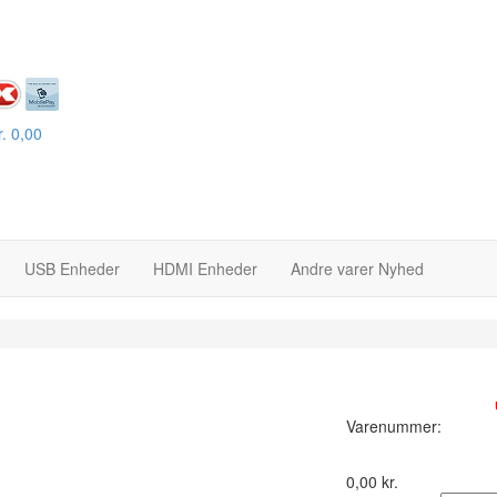
.
0,00
USB Enheder
HDMI Enheder
Andre varer
Nyhed
På lager :
Varenummer:
0,00
kr.