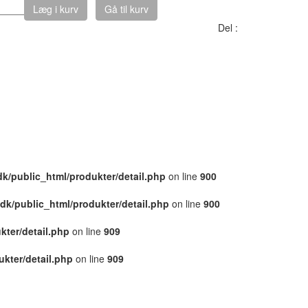
Læg i kurv
Gå til kurv
Del :
dk/public_html/produkter/detail.php
on line
900
.dk/public_html/produkter/detail.php
on line
900
kter/detail.php
on line
909
ukter/detail.php
on line
909