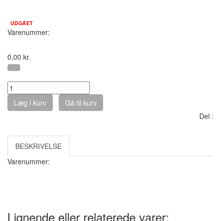
På lager :
UDGÅET
Varenummer:
0,00
kr.
Antal :
Læg i kurv
Gå til kurv
Del :
BESKRIVELSE
Varenummer:
Lignende eller relaterede varer: