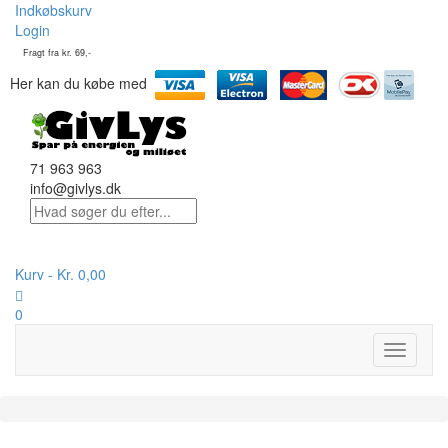
Indkøbskurv
Login
Fragt fra kr. 69,-
Her kan du købe med
71 963 963
info@givlys.dk
Kurv -
Kr.
0,00
0
Toggle
navigati