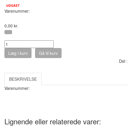
UDGÅET
Varenummer:
0,00
kr.
Antal :
Læg i kurv
Gå til kurv
Del :
BESKRIVELSE
Varenummer:
Lignende eller relaterede varer: