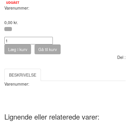
UDGÅET
Varenummer:
0,00
kr.
Antal :
Læg i kurv
Gå til kurv
Del :
BESKRIVELSE
Varenummer:
Lignende eller relaterede varer: