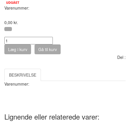
UDGÅET
Varenummer:
0,00
kr.
Antal :
Læg i kurv
Gå til kurv
Del :
BESKRIVELSE
Varenummer:
Lignende eller relaterede varer: