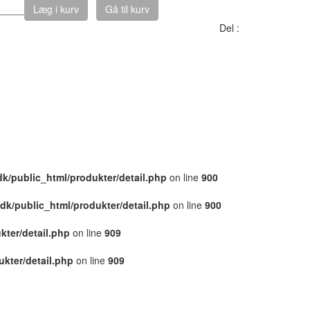
Læg i kurv
Gå til kurv
Del :
dk/public_html/produkter/detail.php
on line
900
.dk/public_html/produkter/detail.php
on line
900
kter/detail.php
on line
909
ukter/detail.php
on line
909