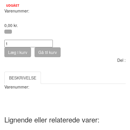
UDGÅET
Varenummer:
0,00
kr.
Antal :
Læg i kurv
Gå til kurv
Del :
BESKRIVELSE
Varenummer:
Lignende eller relaterede varer: