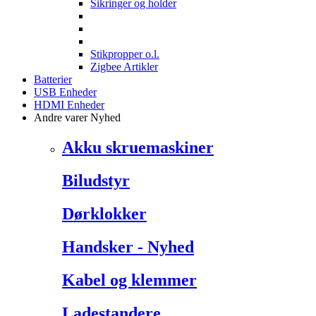
Sikringer og holder
Stikpropper o.l.
Zigbee Artikler
Batterier
USB Enheder
HDMI Enheder
Andre varer
Nyhed
Akku skruemaskiner
Biludstyr
Dørklokker
Handsker - Nyhed
Kabel og klemmer
Ladestandere