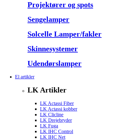
Projektører og spots
Sengelamper
Solcelle Lamper/fakler
Skinnesystemer
Udendørslamper
El artikler
LK Artikler
LK Actassi Fiber
LK Actassi kobber
LK Clicline
LK Drejebryder
LK Fuga
LK IHC Control
LK IHC Net