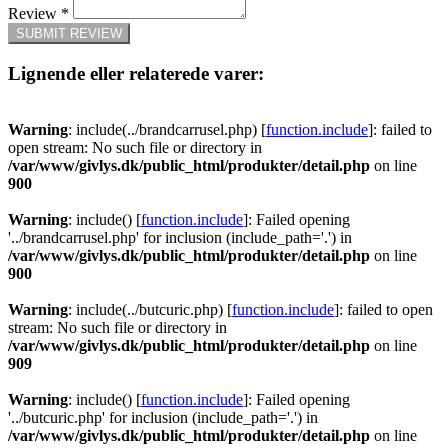
Review
*
SUBMIT REVIEW
Lignende eller relaterede varer:
Warning
: include(../brandcarrusel.php) [
function.include
]: failed to
open stream: No such file or directory in
/var/www/givlys.dk/public_html/produkter/detail.php
on line
900
Warning
: include() [
function.include
]: Failed opening
'../brandcarrusel.php' for inclusion (include_path='.') in
/var/www/givlys.dk/public_html/produkter/detail.php
on line
900
Warning
: include(../butcuric.php) [
function.include
]: failed to open
stream: No such file or directory in
/var/www/givlys.dk/public_html/produkter/detail.php
on line
909
Warning
: include() [
function.include
]: Failed opening
'../butcuric.php' for inclusion (include_path='.') in
/var/www/givlys.dk/public_html/produkter/detail.php
on line