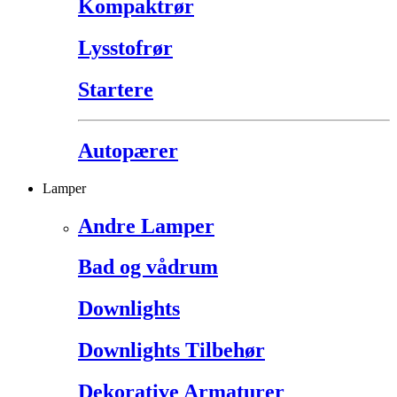
Kompaktrør
Lysstofrør
Startere
Autopærer
Lamper
Andre Lamper
Bad og vådrum
Downlights
Downlights Tilbehør
Dekorative Armaturer