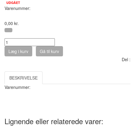
UDGÅET
Varenummer:
0,00
kr.
Antal :
Læg i kurv
Gå til kurv
Del :
BESKRIVELSE
Varenummer:
Lignende eller relaterede varer: