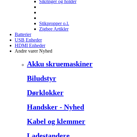
Sikringer og holder
Stikpropper o.l.
Zigbee Artikler
Batterier
USB Enheder
HDMI Enheder
Andre varer
Nyhed
Akku skruemaskiner
Biludstyr
Dørklokker
Handsker - Nyhed
Kabel og klemmer
Ladestandere