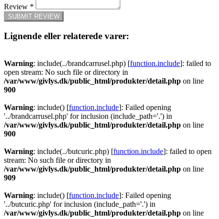
Review
*
SUBMIT REVIEW
Lignende eller relaterede varer:
Warning
: include(../brandcarrusel.php) [
function.include
]: failed to
open stream: No such file or directory in
/var/www/givlys.dk/public_html/produkter/detail.php
on line
900
Warning
: include() [
function.include
]: Failed opening
'../brandcarrusel.php' for inclusion (include_path='.') in
/var/www/givlys.dk/public_html/produkter/detail.php
on line
900
Warning
: include(../butcuric.php) [
function.include
]: failed to open
stream: No such file or directory in
/var/www/givlys.dk/public_html/produkter/detail.php
on line
909
Warning
: include() [
function.include
]: Failed opening
'../butcuric.php' for inclusion (include_path='.') in
/var/www/givlys.dk/public_html/produkter/detail.php
on line