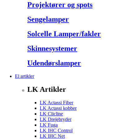
Projektører og spots
Sengelamper
Solcelle Lamper/fakler
Skinnesystemer
Udendørslamper
El artikler
LK Artikler
LK Actassi Fiber
LK Actassi kobber
LK Clicline
LK Drejebryder
LK Fuga
LK IHC Control
LK IHC Net