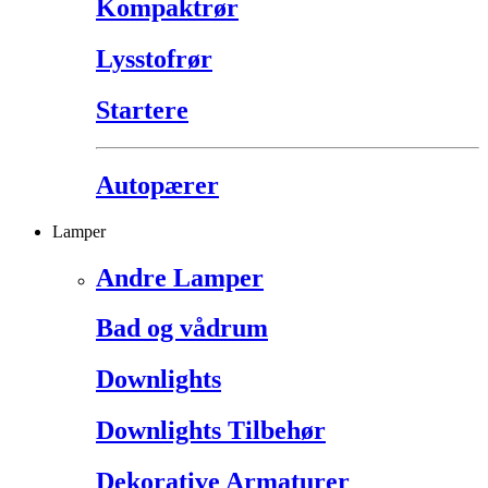
Kompaktrør
Lysstofrør
Startere
Autopærer
Lamper
Andre Lamper
Bad og vådrum
Downlights
Downlights Tilbehør
Dekorative Armaturer