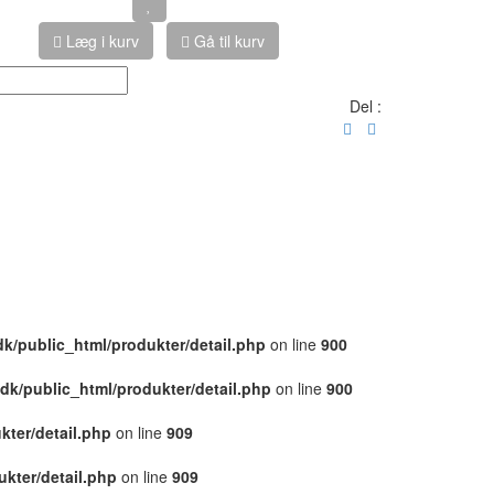
Læg i kurv
Gå til kurv
Del :
dk/public_html/produkter/detail.php
on line
900
.dk/public_html/produkter/detail.php
on line
900
kter/detail.php
on line
909
ukter/detail.php
on line
909