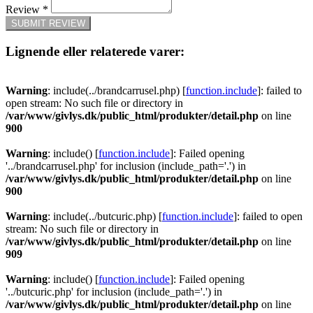
Review
*
SUBMIT REVIEW
Lignende eller relaterede varer:
Warning
: include(../brandcarrusel.php) [
function.include
]: failed to
open stream: No such file or directory in
/var/www/givlys.dk/public_html/produkter/detail.php
on line
900
Warning
: include() [
function.include
]: Failed opening
'../brandcarrusel.php' for inclusion (include_path='.') in
/var/www/givlys.dk/public_html/produkter/detail.php
on line
900
Warning
: include(../butcuric.php) [
function.include
]: failed to open
stream: No such file or directory in
/var/www/givlys.dk/public_html/produkter/detail.php
on line
909
Warning
: include() [
function.include
]: Failed opening
'../butcuric.php' for inclusion (include_path='.') in
/var/www/givlys.dk/public_html/produkter/detail.php
on line