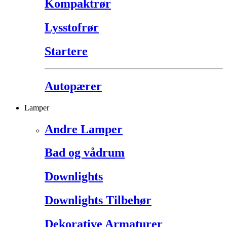
Kompaktrør
Lysstofrør
Startere
Autopærer
Lamper
Andre Lamper
Bad og vådrum
Downlights
Downlights Tilbehør
Dekorative Armaturer