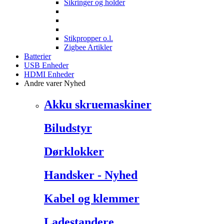
Sikringer og holder
Stikpropper o.l.
Zigbee Artikler
Batterier
USB Enheder
HDMI Enheder
Andre varer
Nyhed
Akku skruemaskiner
Biludstyr
Dørklokker
Handsker - Nyhed
Kabel og klemmer
Ladestandere