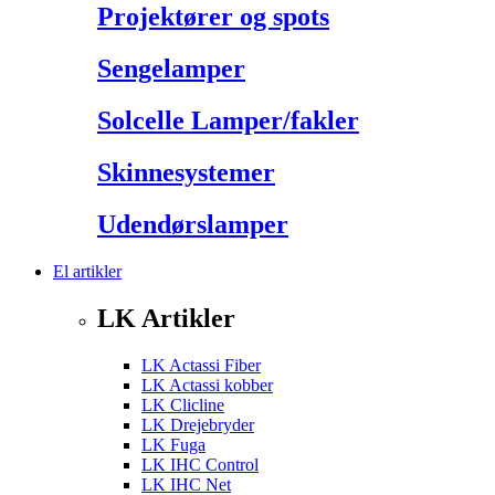
Projektører og spots
Sengelamper
Solcelle Lamper/fakler
Skinnesystemer
Udendørslamper
El artikler
LK Artikler
LK Actassi Fiber
LK Actassi kobber
LK Clicline
LK Drejebryder
LK Fuga
LK IHC Control
LK IHC Net