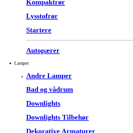
Kompaktrør
Lysstofrør
Startere
Autopærer
Lamper
Andre Lamper
Bad og vådrum
Downlights
Downlights Tilbehør
Dekorative Armaturer