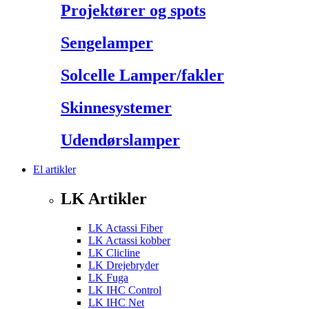
Projektører og spots
Sengelamper
Solcelle Lamper/fakler
Skinnesystemer
Udendørslamper
El artikler
LK Artikler
LK Actassi Fiber
LK Actassi kobber
LK Clicline
LK Drejebryder
LK Fuga
LK IHC Control
LK IHC Net