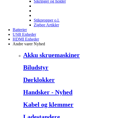
Sikringer og holder
Stikpropper o.l.
Zigbee Artikler
Batterier
USB Enheder
HDMI Enheder
Andre varer
Nyhed
Akku skruemaskiner
Biludstyr
Dørklokker
Handsker - Nyhed
Kabel og klemmer
Ladestandere