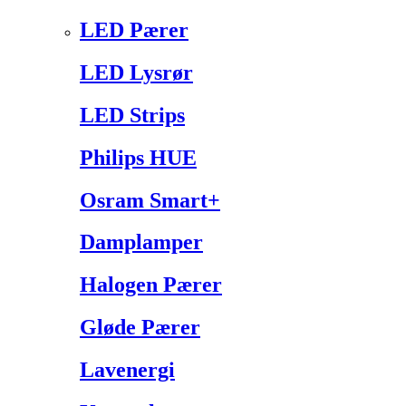
LED Pærer
LED Lysrør
LED Strips
Philips HUE
Osram Smart+
Damplamper
Halogen Pærer
Gløde Pærer
Lavenergi