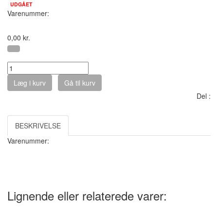
UDGÅET
Varenummer:
0,00
kr.
Antal :
Læg i kurv
Gå til kurv
Del :
BESKRIVELSE
Varenummer:
Lignende eller relaterede varer: