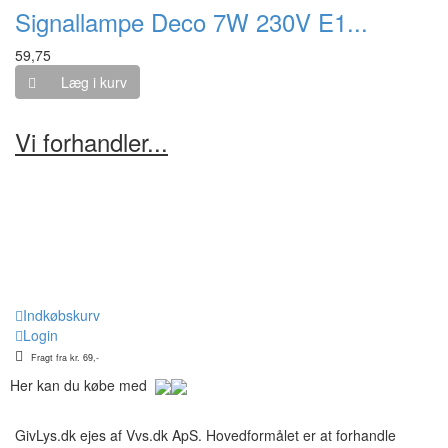
Signallampe Deco 7W 230V E1...
59,75
Læg i kurv
Vi forhandler...
Indkøbskurv
Login
Fragt fra kr. 69,-
Her kan du købe med
GivLys.dk ejes af Vvs.dk ApS. Hovedformålet er at forhandle