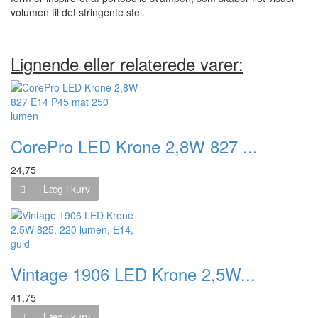
volumen til det stringente stel.
Lignende eller relaterede varer:
CorePro LED Krone 2,8W 827 ...
24,75
Læg i kurv
Vintage 1906 LED Krone 2,5W...
41,75
Læg i kurv