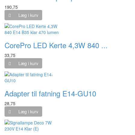
190,75
Læg i kurv
CorePro LED Kerte 4,3W 840 ...
33,75
Læg i kurv
Adapter til fatning E14-GU10
28,75
Læg i kurv