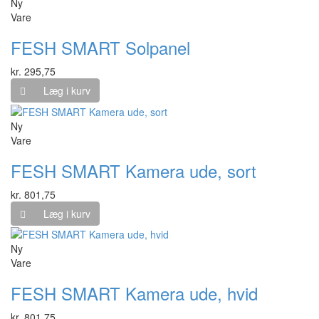
Ny
Vare
FESH SMART Solpanel
kr. 295,75
Læg i kurv
Ny
Vare
FESH SMART Kamera ude, sort
kr. 801,75
Læg i kurv
Ny
Vare
FESH SMART Kamera ude, hvid
kr. 801,75