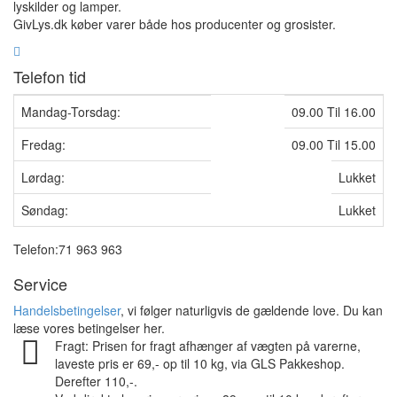
lyskilder og lamper.
GivLys.dk køber varer både hos producenter og grosister.
Telefon tid
Mandag-Torsdag:
09.00 Til 16.00
Fredag:
09.00 Til 15.00
Lørdag:
Lukket
Søndag:
Lukket
Telefon:71 963 963
Service
Handelsbetingelser
, vi følger naturligvis de gældende love. Du kan
læse vores betingelser her.
Fragt: Prisen for fragt afhænger af vægten på varerne,
laveste pris er 69,- op til 10 kg, via GLS Pakkeshop.
Derefter 110,-.