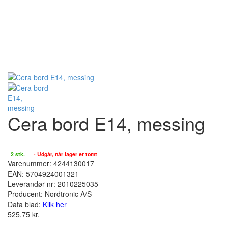
Cera bord E14, messing
På lager :
2 stk.
- Udgår, når lager er tomt
Varenummer: 4244130017
EAN: 5704924001321
Leverandør nr: 2010225035
Producent:
Nordtronic A/S
Data blad:
Klik her
525,75
kr.
stk.(stk) :