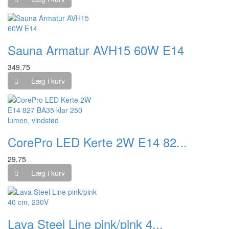
Sauna Armatur AVH15 60W E14
349,75
Læg i kurv
CorePro LED Kerte 2W E14 82...
29,75
Læg i kurv
Lava Steel Line pink/pink 4...