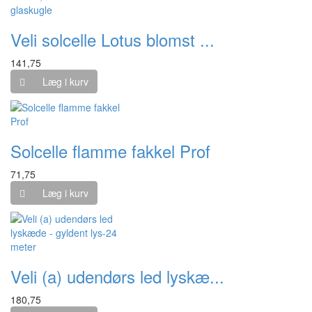
Veli solcelle Lotus blomst ...
141,75
Læg i kurv
Solcelle flamme fakkel Prof
71,75
Læg i kurv
Veli (a) udendørs led lyskæ...
180,75