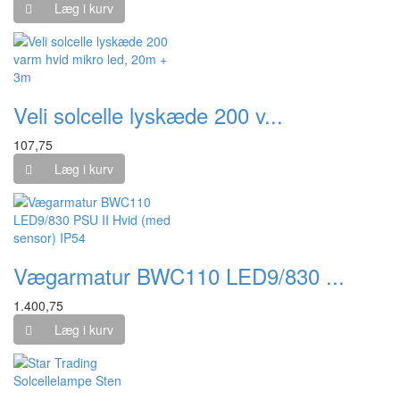
Læg i kurv
Veli solcelle lyskæde 200 v...
107,75
Læg i kurv
Vægarmatur BWC110 LED9/830 ...
1.400,75
Læg i kurv