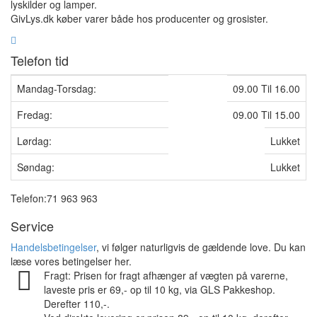
lyskilder og lamper.
GivLys.dk køber varer både hos producenter og grosister.
Telefon tid
Mandag-Torsdag:
09.00 Til 16.00
Fredag:
09.00 Til 15.00
Lørdag:
Lukket
Søndag:
Lukket
Telefon:71 963 963
Service
Handelsbetingelser
, vi følger naturligvis de gældende love. Du kan
læse vores betingelser her.
Fragt: Prisen for fragt afhænger af vægten på varerne,
laveste pris er 69,- op til 10 kg, via GLS Pakkeshop.
Derefter 110,-.