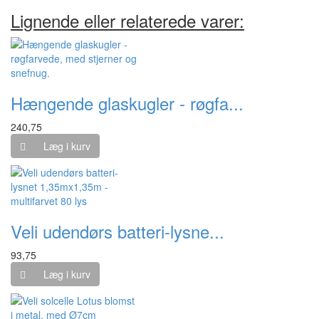
Lignende eller relaterede varer:
Hængende glaskugler - røgfa...
240,75
Læg i kurv
Veli udendørs batteri-lysne...
93,75
Læg i kurv