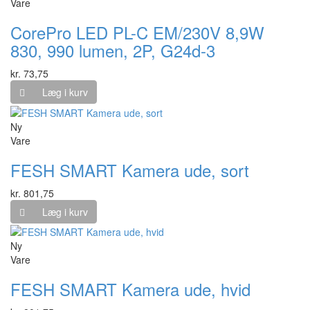
Vare
CorePro LED PL-C EM/230V 8,9W
830, 990 lumen, 2P, G24d-3
kr. 73,75
Læg i kurv
Ny
Vare
FESH SMART Kamera ude, sort
kr. 801,75
Læg i kurv
Ny
Vare
FESH SMART Kamera ude, hvid