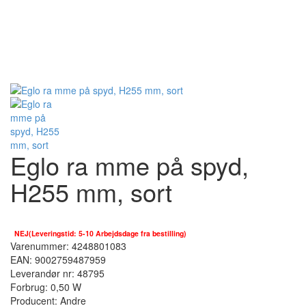
Eglo ra mme på spyd,
H255 mm, sort
På lager :
NEJ(Leveringstid: 5-10 Arbejdsdage fra bestilling)
Varenummer: 4248801083
EAN: 9002759487959
Leverandør nr: 48795
Forbrug: 0,50 W
Producent:
Andre