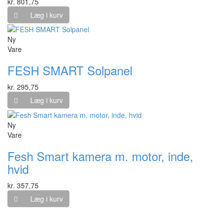
kr. 801,75
Læg i kurv
Ny
Vare
FESH SMART Solpanel
kr. 295,75
Læg i kurv
Ny
Vare
Fesh Smart kamera m. motor, inde,
hvid
kr. 357,75
Læg i kurv