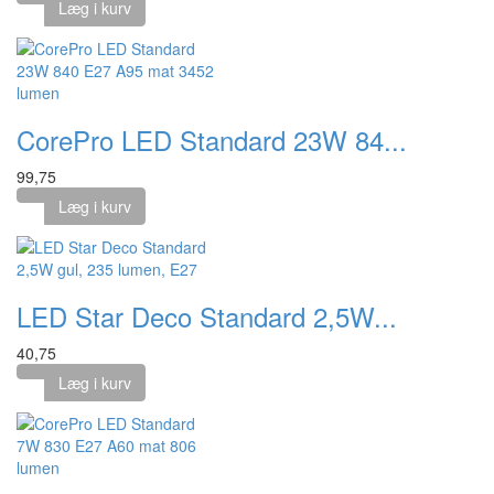
Læg i kurv
CorePro LED Standard 23W 84...
99,75
Læg i kurv
LED Star Deco Standard 2,5W...
40,75
Læg i kurv