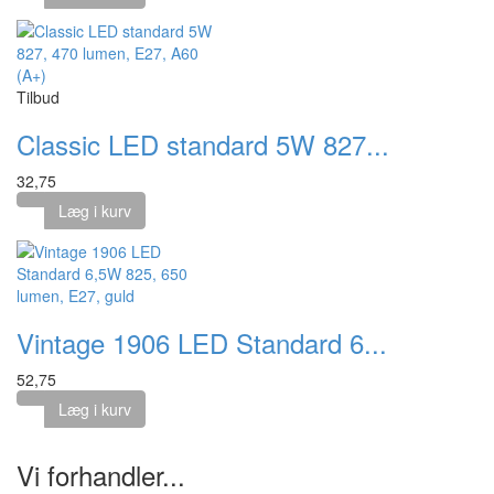
Tilbud
Classic LED standard 5W 827...
32,75
Læg i kurv
Vintage 1906 LED Standard 6...
52,75
Læg i kurv
Vi forhandler...