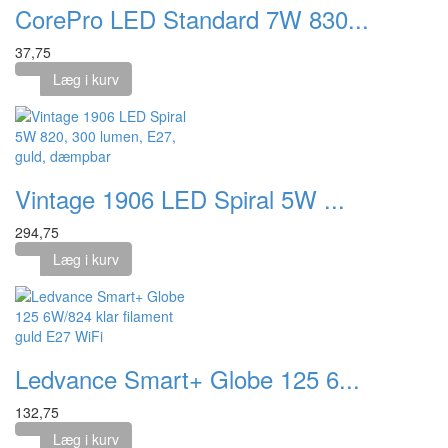
CorePro LED Standard 7W 830...
37,75
Læg i kurv
Vintage 1906 LED Spiral 5W ...
294,75
Læg i kurv
Ledvance Smart+ Globe 125 6...
132,75
Læg i kurv