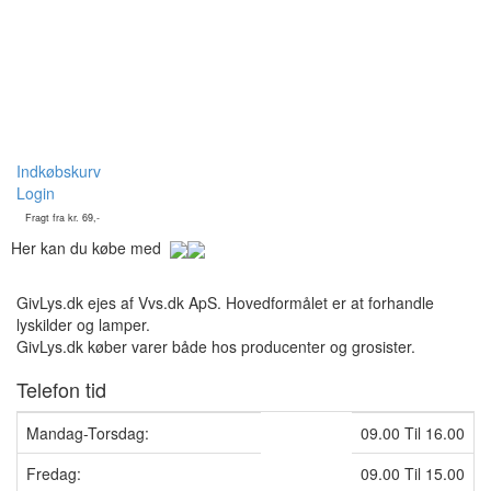
Indkøbskurv
Login
Fragt fra kr. 69,-
Her kan du købe med
GivLys.dk ejes af Vvs.dk ApS. Hovedformålet er at forhandle
lyskilder og lamper.
GivLys.dk køber varer både hos producenter og grosister.
Telefon tid
Mandag-Torsdag:
09.00 Til 16.00
Fredag:
09.00 Til 15.00