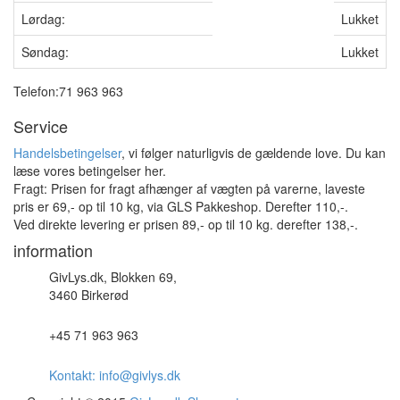
Lørdag:
Lukket
Søndag:
Lukket
Telefon:71 963 963
Service
Handelsbetingelser
, vi følger naturligvis de gældende love. Du kan
læse vores betingelser her.
Fragt: Prisen for fragt afhænger af vægten på varerne, laveste
pris er 69,- op til 10 kg, via GLS Pakkeshop. Derefter 110,-.
Ved direkte levering er prisen 89,- op til 10 kg. derefter 138,-.
information
GivLys.dk, Blokken 69,
3460 Birkerød
+45 71 963 963
Kontakt: info@givlys.dk