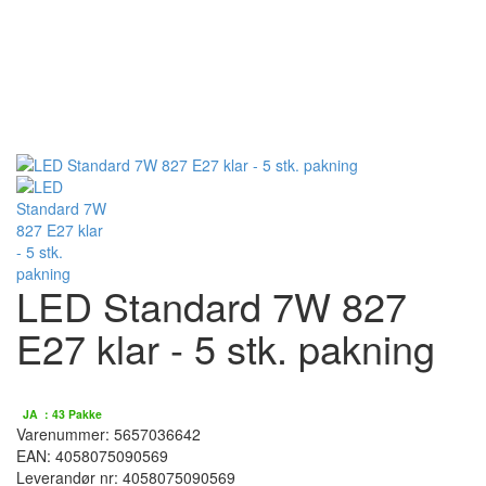
LED Standard 7W 827
E27 klar - 5 stk. pakning
På lager :
JA : 43 Pakke
Varenummer: 5657036642
EAN: 4058075090569
Leverandør nr: 4058075090569