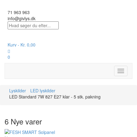
71 963 963
info@givlys.dk
Kurv -
Kr.
0,00
0
Toggle
navigati
Lyskilder
LED lyskilder
LED Standard 7W 827 E27 klar - 5 stk. pakning
6 Nye varer