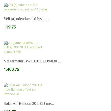
Veli (a) udendørs led lyskæ...
119,75
Læg i kurv
Vægarmatur BWC110 LED9/830 ...
1.400,75
Læg i kurv
Solar Air Balloon 20 LED me...