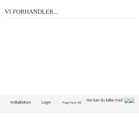
VI FORHANDLER...
Her kan du købe med
Indkøbskurv
Login
Fragt fra kr. 69,-