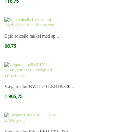
118,75
Læg i kurv
Eglo solcelle fakkel med sp...
68,75
Læg i kurv
Vægarmatur BWC120 LED18/830...
1.905,75
Læg i kurv
Vægarmatur Edge LED 10W 270...