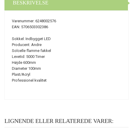
BESKRIVELSE
Varenummer: 6248002576
EAN: 5706503302386
Sokkel: Indbygget LED
Producent:
Andre
Solcelle flamme fakkel
Levetid: 5000 Timer
Højde 600mm
Diameter 100mm
Plast/Acryl
Professionel kvalitet
LIGNENDE ELLER RELATEREDE VARER: