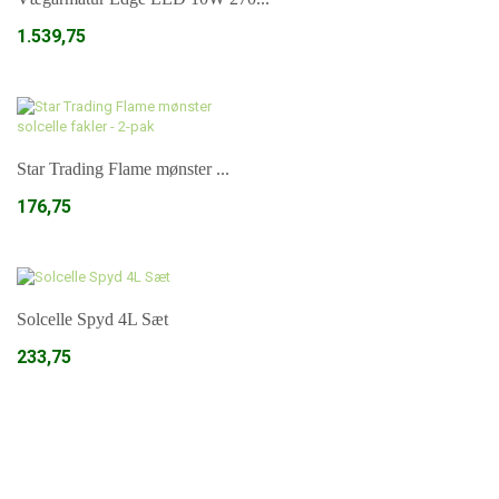
1.539,75
Læg i kurv
Star Trading Flame mønster ...
176,75
Læg i kurv
Solcelle Spyd 4L Sæt
233,75
Læg i kurv