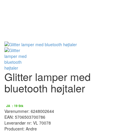
Glitter lamper med
bluetooth højtaler
På lager :
JA : 19 Stk
Varenummer: 6248002644
EAN: 5706503700786
Leverandør nr: VL 70078
Producent:
Andre