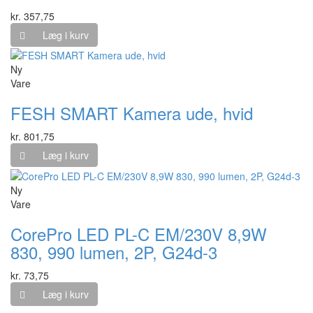
kr. 357,75
Læg i kurv
Ny
Vare
FESH SMART Kamera ude, hvid
kr. 801,75
Læg i kurv
Ny
Vare
CorePro LED PL-C EM/230V 8,9W
830, 990 lumen, 2P, G24d-3
kr. 73,75
Læg i kurv