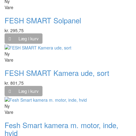
Ny
Vare
FESH SMART Solpanel
kr. 295,75
Læg i kurv
Ny
Vare
FESH SMART Kamera ude, sort
kr. 801,75
Læg i kurv
Ny
Vare
Fesh Smart kamera m. motor, inde,
hvid