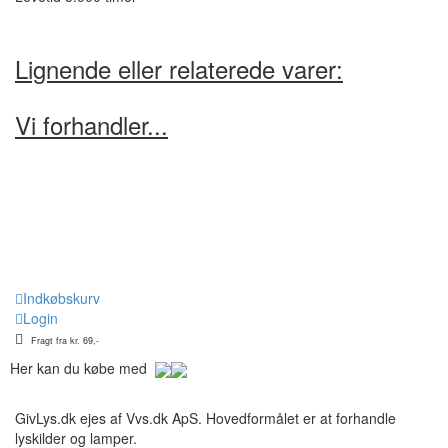
Lignende eller relaterede varer:
Vi forhandler...
Indkøbskurv
Login
Fragt fra kr. 69,-
Her kan du købe med
GivLys.dk ejes af Vvs.dk ApS. Hovedformålet er at forhandle
lyskilder og lamper.