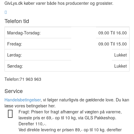
GivLys.dk køber varer både hos producenter og grosister.
Telefon tid
Mandag-Torsdag:
09.00 Til 16.00
Fredag:
09.00 Til 15.00
Lørdag:
Lukket
Søndag:
Lukket
Telefon:71 963 963
Service
Handelsbetingelser
, vi følger naturligvis de gældende love. Du kan
læse vores betingelser her.
Fragt: Prisen for fragt afhænger af vægten på varerne,
laveste pris er 69,- op til 10 kg, via GLS Pakkeshop.
Derefter 110,-.
Ved direkte levering er prisen 89,- op til 10 kg. derefter