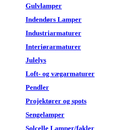
Gulvlamper
Indendørs Lamper
Industriarmaturer
Interiørarmaturer
Julelys
Loft- og vægarmaturer
Pendler
Projektører og spots
Sengelamper
Solcelle Lamper/fakler