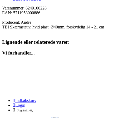
Varenummer: 6249100228
EAN: 5711958000886
Producent:
Andre
TBI Skærmstativ, hvid plast, Ø40mm, forskydelig 14 - 21 cm
Lignende eller relaterede varer:
Vi forhandler...
Indkøbskurv
Login
Fragt fra kr. 69,-