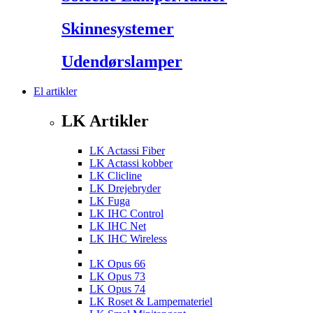
Skinnesystemer
Udendørslamper
El artikler
LK Artikler
LK Actassi Fiber
LK Actassi kobber
LK Clicline
LK Drejebryder
LK Fuga
LK IHC Control
LK IHC Net
LK IHC Wireless
LK Opus 66
LK Opus 73
LK Opus 74
LK Roset & Lampemateriel