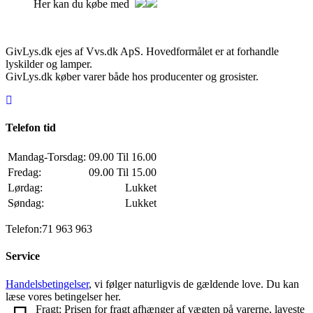
Her kan du købe med
GivLys.dk ejes af Vvs.dk ApS. Hovedformålet er at forhandle
lyskilder og lamper.
GivLys.dk køber varer både hos producenter og grosister.
Telefon tid
Mandag-Torsdag:
09.00 Til 16.00
Fredag:
09.00 Til 15.00
Lørdag:
Lukket
Søndag:
Lukket
Telefon:71 963 963
Service
Handelsbetingelser
, vi følger naturligvis de gældende love. Du kan
læse vores betingelser her.
Fragt: Prisen for fragt afhænger af vægten på varerne, laveste