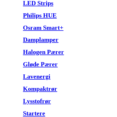
LED Strips
Philips HUE
Osram Smart+
Damplamper
Halogen Pærer
Gløde Pærer
Lavenergi
Kompaktrør
Lysstofrør
Startere