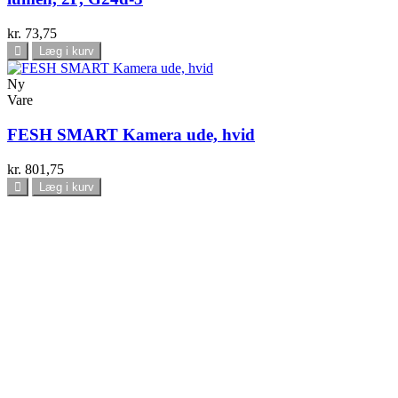
kr. 73,75
Læg i kurv
Ny
Vare
FESH SMART Kamera ude, hvid
kr. 801,75
Læg i kurv