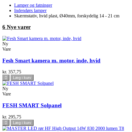
Lamper og fatninger
Indendørs lamper
Skærmstativ, hvid plast, Ø40mm, forskydelig 14 - 21 cm
6 Nye varer
Ny
Vare
Fesh Smart kamera m. motor, inde, hvid
kr. 357,75
Læg i kurv
Ny
Vare
FESH SMART Solpanel
kr. 295,75
Læg i kurv