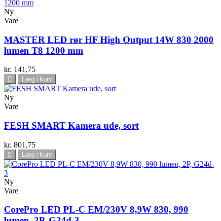
Ny
Vare
MASTER LED rør HF High Output 14W 830 2000
lumen T8 1200 mm
kr. 141,75
Læg i kurv
Ny
Vare
FESH SMART Kamera ude, sort
kr. 801,75
Læg i kurv
Ny
Vare
CorePro LED PL-C EM/230V 8,9W 830, 990
lumen, 2P, G24d-3