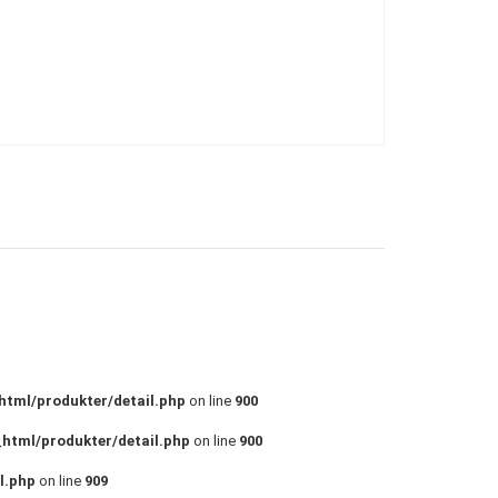
html/produkter/detail.php
on line
900
_html/produkter/detail.php
on line
900
l.php
on line
909