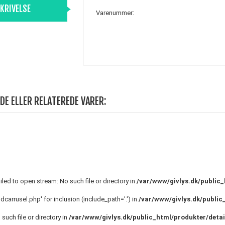
KRIVELSE
Varenummer:
DE ELLER RELATEREDE VARER:
failed to open stream: No such file or directory in
/var/www/givlys.dk/public_
ndcarrusel.php' for inclusion (include_path='.') in
/var/www/givlys.dk/public
 such file or directory in
/var/www/givlys.dk/public_html/produkter/detai