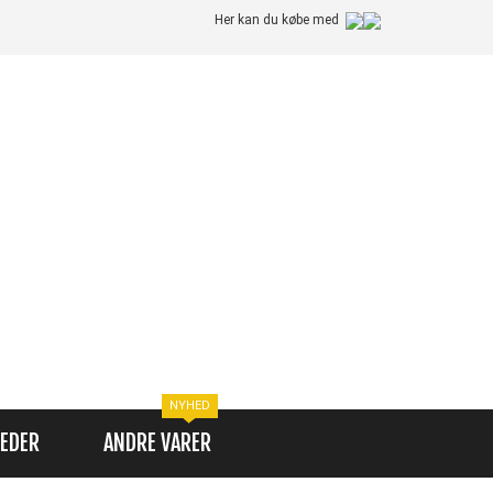
Her kan du købe med
NYHED
EDER
ANDRE VARER