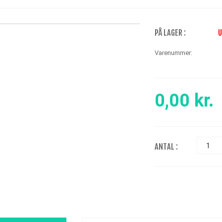
PÅ LAGER :
U
Varenummer:
0,00
kr.
ANTAL :