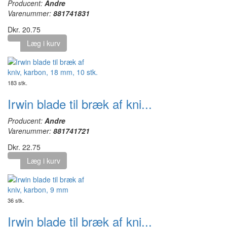
Producent:
Andre
Varenummer:
881741831
Dkr. 20.75
Læg i kurv
183 stk.
Irwin blade til bræk af kni...
Producent:
Andre
Varenummer:
881741721
Dkr. 22.75
Læg i kurv
36 stk.
Irwin blade til bræk af kni...