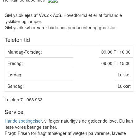
GivLys.dk ejes af Vvs.dk ApS. Hovedformålet er at forhandle
lyskilder og lamper.
GivLys.dk køber varer både hos producenter og grosister.
Telefon tid
Mandag-Torsdag:
09.00 Til 16.00
Fredag:
09.00 Til 15.00
Lørdag:
Lukket
Søndag:
Lukket
Telefon:71 963 963
Service
Handelsbetingelser
, vi følger naturligvis de gældende love. Du kan
læse vores betingelser her.
Fragt: Prisen for fragt afhænger af vægten på varerne, laveste