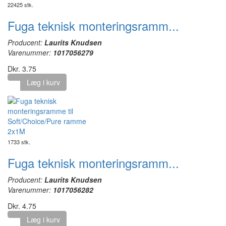
22425 stk.
Fuga teknisk monteringsramm...
Producent:
Laurits Knudsen
Varenummer:
1017056279
Dkr. 3.75
Læg i kurv
1733 stk.
Fuga teknisk monteringsramm...
Producent:
Laurits Knudsen
Varenummer:
1017056282
Dkr. 4.75
Læg i kurv