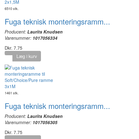
6510 stk.
Fuga teknisk monteringsramm...
Producent:
Laurits Knudsen
Varenummer:
1017056334
Dkr. 7.75
Læg i kurv
1461 stk.
Fuga teknisk monteringsramm...
Producent:
Laurits Knudsen
Varenummer:
1017056305
Dkr. 7.75