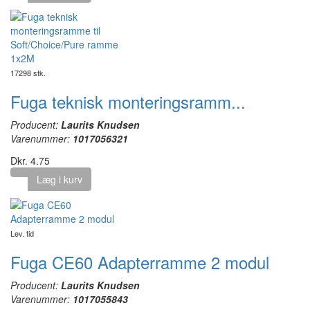
17298 stk.
Fuga teknisk monteringsramm...
Producent:
Laurits Knudsen
Varenummer:
1017056321
Dkr. 4.75
Læg i kurv
Lev. tid
Fuga CE60 Adapterramme 2 modul
Producent:
Laurits Knudsen
Varenummer:
1017055843