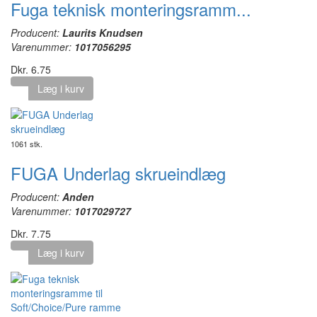
Fuga teknisk monteringsramm...
Producent:
Laurits Knudsen
Varenummer:
1017056295
Dkr. 6.75
Læg i kurv
1061 stk.
FUGA Underlag skrueindlæg
Producent:
Anden
Varenummer:
1017029727
Dkr. 7.75
Læg i kurv