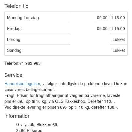
Telefon tid
Mandag-Torsdag:
09.00 Til 16.00
Fredag:
09.00 Til 15.00
Lørdag:
Lukket
Søndag:
Lukket
Telefon:71 963 963
Service
Handelsbetingelser
, vi følger naturligvis de gældende love. Du kan
læse vores betingelser her.
Fragt: Prisen for fragt afhænger af vægten på varerne, laveste
pris er 69,- op til 10 kg, via GLS Pakkeshop. Derefter 110,-.
Ved direkte levering er prisen 89,- op til 10 kg. derefter 138,-.
information
GivLys.dk, Blokken 69,
3460 Birkerød