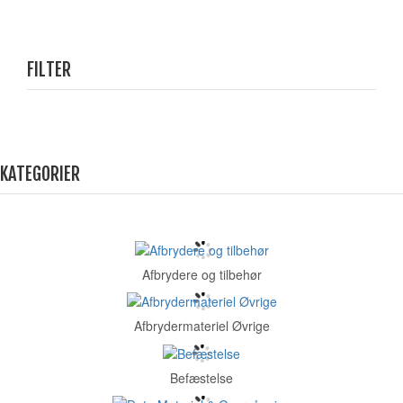
FILTER
KATEGORIER
Afbrydere og tilbehør
Afbrydermateriel Øvrige
Befæstelse