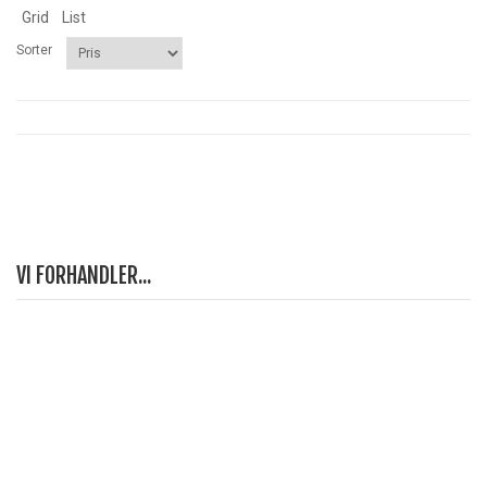
Grid
List
Sorter
VI FORHANDLER...