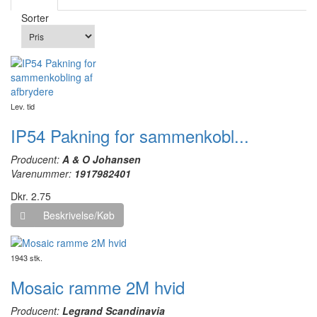
Sorter
Lev. tid
IP54 Pakning for sammenkobl...
Producent:
A & O Johansen
Varenummer:
1917982401
Dkr. 2.75
Beskrivelse/Køb
1943 stk.
Mosaic ramme 2M hvid
Producent:
Legrand Scandinavia