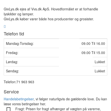
GivLys.dk ejes af Vvs.dk ApS. Hovedformålet er at forhandle
lyskilder og lamper.
GivLys.dk køber varer både hos producenter og grosister.
Telefon tid
Mandag-Torsdag:
09.00 Til 16.00
Fredag:
09.00 Til 15.00
Lørdag:
Lukket
Søndag:
Lukket
Telefon:71 963 963
Service
Handelsbetingelser
, vi følger naturligvis de gældende love. Du kan
læse vores betingelser her.
Fragt: Prisen for fragt afhænger af vægten på varerne,