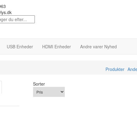
963
lys.dk
USB Enheder
HDMI Enheder
Andre varer
Nyhed
Produkter
Ande
Sorter