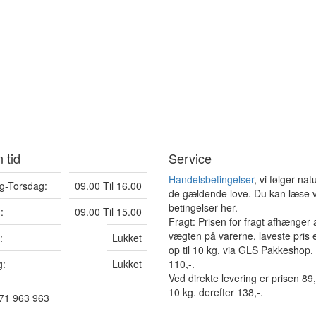
 tid
Service
Handelsbetingelser
, vi følger natu
-Torsdag:
09.00 Til 16.00
de gældende love. Du kan læse 
betingelser her.
:
09.00 Til 15.00
Fragt: Prisen for fragt afhænger 
vægten på varerne, laveste pris e
:
Lukket
op til 10 kg, via GLS Pakkeshop.
:
Lukket
110,-.
Ved direkte levering er prisen 89,-
10 kg. derefter 138,-.
:71 963 963