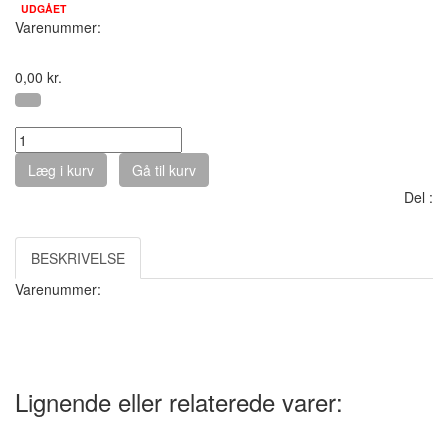
UDGÅET
Varenummer:
0,00
kr.
Antal :
Læg i kurv
Gå til kurv
Del :
BESKRIVELSE
Varenummer:
Lignende eller relaterede varer: