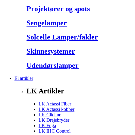
Projektører og spots
Sengelamper
Solcelle Lamper/fakler
Skinnesystemer
Udendørslamper
El artikler
LK Artikler
LK Actassi Fiber
LK Actassi kobber
LK Clicline
LK Drejebryder
LK Fuga
LK IHC Control