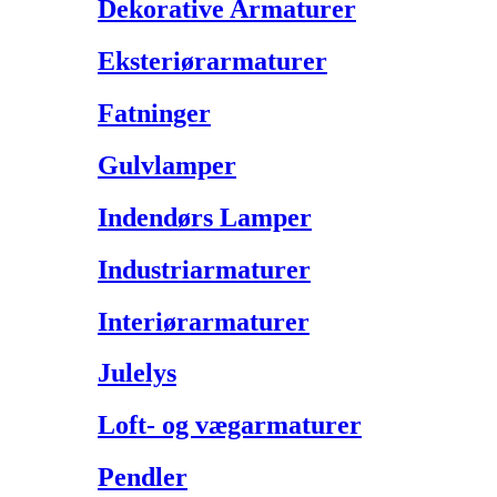
Dekorative Armaturer
Eksteriørarmaturer
Fatninger
Gulvlamper
Indendørs Lamper
Industriarmaturer
Interiørarmaturer
Julelys
Loft- og vægarmaturer
Pendler