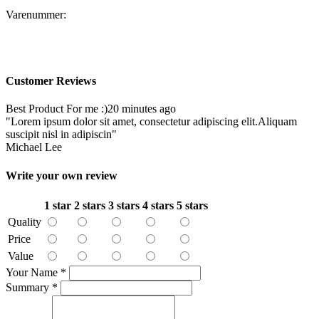
Varenummer:
Customer Reviews
Best Product For me :)
20 minutes ago
"Lorem ipsum dolor sit amet, consectetur adipiscing elit.Aliquam
suscipit nisl in adipiscin"
Michael Lee
Write your own review
1 star
2 stars
3 stars
4 stars
5 stars
Quality
Price
Value
Your Name
*
Summary
*