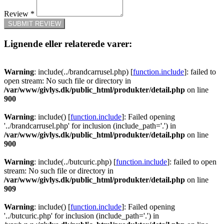
Review
*
SUBMIT REVIEW
Lignende eller relaterede varer:
Warning
: include(../brandcarrusel.php) [
function.include
]: failed to
open stream: No such file or directory in
/var/www/givlys.dk/public_html/produkter/detail.php
on line
900
Warning
: include() [
function.include
]: Failed opening
'../brandcarrusel.php' for inclusion (include_path='.') in
/var/www/givlys.dk/public_html/produkter/detail.php
on line
900
Warning
: include(../butcuric.php) [
function.include
]: failed to open
stream: No such file or directory in
/var/www/givlys.dk/public_html/produkter/detail.php
on line
909
Warning
: include() [
function.include
]: Failed opening
'../butcuric.php' for inclusion (include_path='.') in