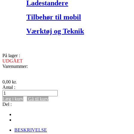
Ladestandere
Tilbehør til mobil
Værktøj og Teknik
På lager :
UDGÅET
Varenummer:
0,00
kr.
Antal :
Læg i kurv
Gå til kurv
Del :
BESKRIVELSE