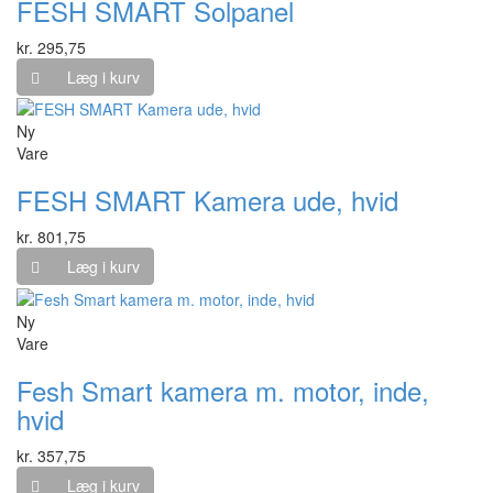
FESH SMART Solpanel
kr. 295,75
Læg i kurv
Ny
Vare
FESH SMART Kamera ude, hvid
kr. 801,75
Læg i kurv
Ny
Vare
Fesh Smart kamera m. motor, inde,
hvid
kr. 357,75
Læg i kurv