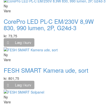
Ny
Vare
CorePro LED PL-C EM/230V 8,9W
830, 990 lumen, 2P, G24d-3
kr. 73,75
Læg i kurv
Ny
Vare
FESH SMART Kamera ude, sort
kr. 801,75
Læg i kurv
Ny
Vare