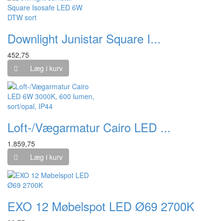
Downlight Junistar Square I...
452,75
Læg i kurv
Loft-/Vægarmatur Cairo LED ...
1.859,75
Læg i kurv
EXO 12 Møbelspot LED Ø69 2700K