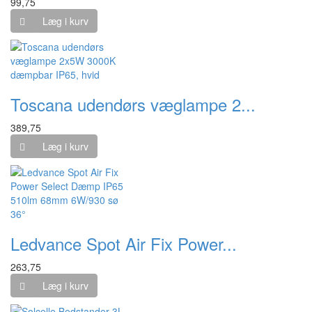
99,75
Læg i kurv
Toscana udendørs væglampe 2...
389,75
Læg i kurv
Ledvance Spot Air Fix Power...
263,75
Læg i kurv