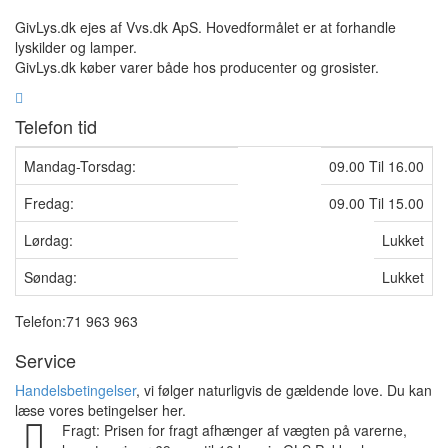
GivLys.dk ejes af Vvs.dk ApS. Hovedformålet er at forhandle
lyskilder og lamper.
GivLys.dk køber varer både hos producenter og grosister.
Telefon tid
Mandag-Torsdag:
09.00 Til 16.00
Fredag:
09.00 Til 15.00
Lørdag:
Lukket
Søndag:
Lukket
Telefon:71 963 963
Service
Handelsbetingelser
, vi følger naturligvis de gældende love. Du kan
læse vores betingelser her.
Fragt: Prisen for fragt afhænger af vægten på varerne,