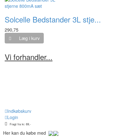
Solcelle Bedstander 3L stje...
290,75
Læg i kurv
Vi forhandler...
Indkøbskurv
Login
Fragt fra kr. 69,-
Her kan du købe med